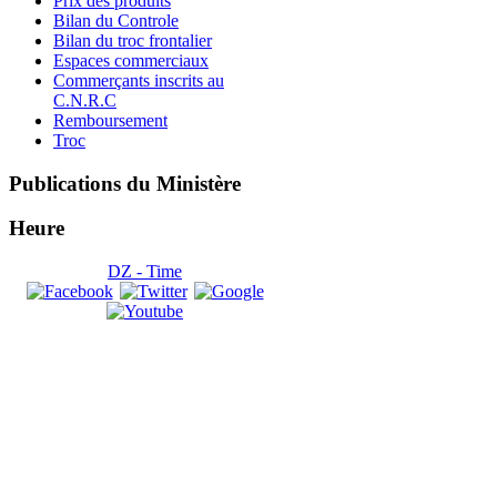
Prix des produits
Bilan du Controle
Bilan du troc frontalier
Espaces commerciaux
Commerçants inscrits au
C.N.R.C
Remboursement
Troc
Publications
du Ministère
Heure
DZ - Time