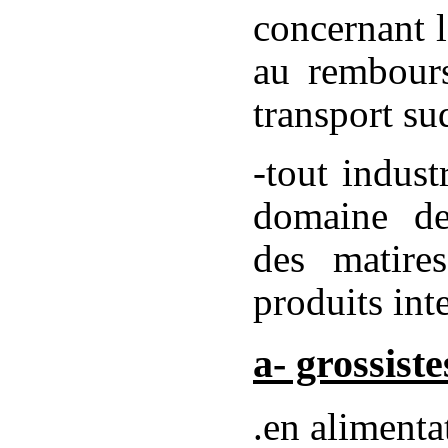
concernant l
au rembours
transport su
-tout indust
domaine de
des matire
produits int
a- grossiste
.en alimenta