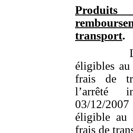
Produits
rembourse
transport
.
éligibles a
frais de t
l’arrêté i
03/12/2007 
éligible au
frais de tra