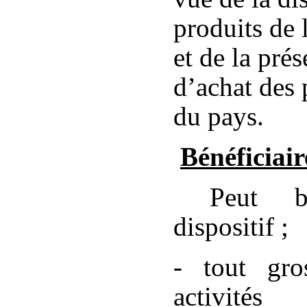
produits de
et de la pré
d’achat des 
du pays.
Bénéficiair
Peut b
dispositif ;
- tout gros
activité