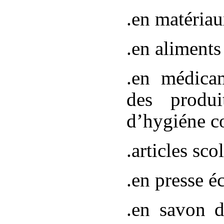
.en matériau
.en aliments 
.en médicam
des produi
d’hygiéne co
.articles scol
.en presse éc
.en savon 