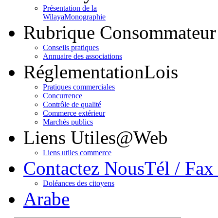
Présentation de la
Wilaya
Monographie
Rubrique Consommateur
Conseils pratiques
Annuaire des associations
Réglementation
Lois
Pratiques commerciales
Concurrence
Contrôle de qualité
Commerce extérieur
Marchés publics
Liens Utiles
@Web
Liens utiles commerce
Contactez Nous
Tél / Fax
Doléances des citoyens
Arabe