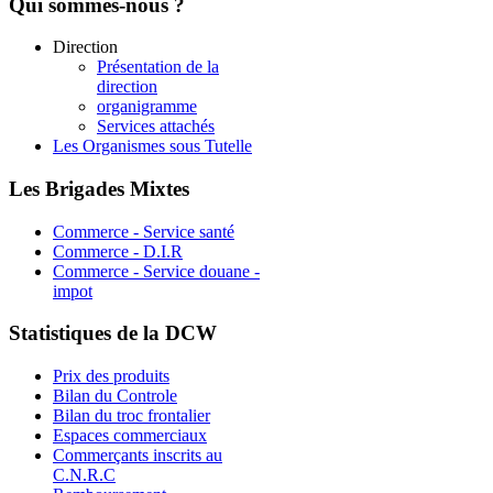
Qui
sommes-nous ?
Direction
Présentation de la
direction
organigramme
Services attachés
Les Organismes sous Tutelle
Les
Brigades Mixtes
Commerce - Service santé
Commerce - D.I.R
Commerce - Service douane -
impot
Statistiques
de la DCW
Prix des produits
Bilan du Controle
Bilan du troc frontalier
Espaces commerciaux
Commerçants inscrits au
C.N.R.C