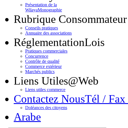
Présentation de la
Wilaya
Monographie
Rubrique Consommateur
Conseils pratiques
Annuaire des associations
Réglementation
Lois
Pratiques commerciales
Concurrence
Contrôle de qualité
Commerce extérieur
Marchés publics
Liens Utiles
@Web
Liens utiles commerce
Contactez Nous
Tél / Fax
Doléances des citoyens
Arabe