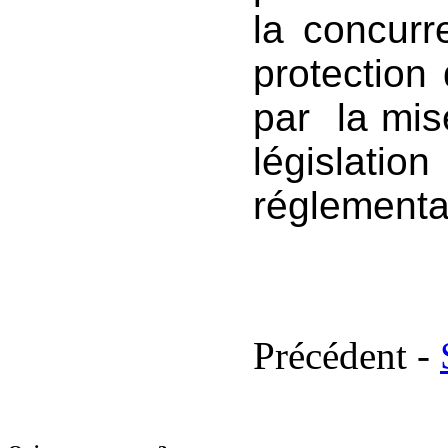
la concurr
protectio
par la mi
législa
réglementa
Précédent -