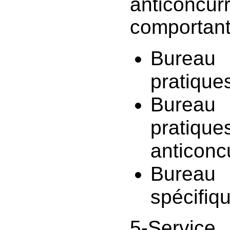
anticoncurr
comportant
Bureau 
pratique
Bureau 
pratique
anticoncu
Bureau
spécifiq
5-Service