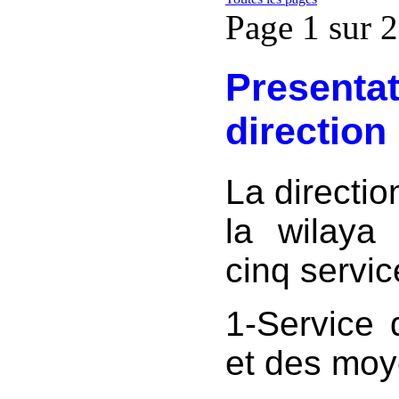
Page 1 sur 2
Presentat
direction
La directi
la wilaya
cinq servic
1-Service d
et des moy