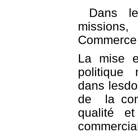
Dans le
missions,
Commerce e
La mise 
politique 
dans les
do
de la con
qualité e
commercia