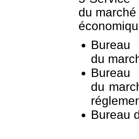
du marché e
économique
Bureau 
du marc
Bureau 
du march
régleme
Bureau d