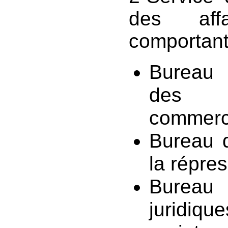
des affa
comportant
Bureau
des 
commerc
Bureau 
la répre
Bureau
juridiqu