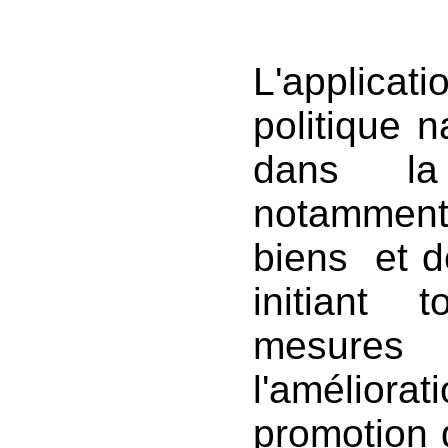
L'applic
politique n
dans l
notamment
biens et d
initiant 
mesure
l'amélio
promotion d