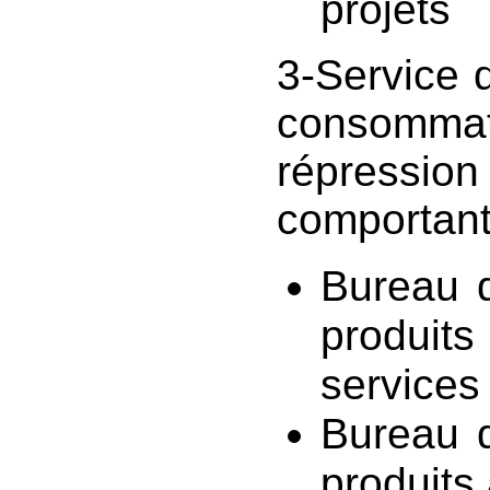
projets
3-Service d
consomma
répressi
comportant
Bureau d
produits
services
Bureau d
produits