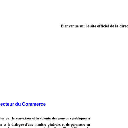
Bienvenue sur le site officiel de la direction
irecteur du Commerce
ctée par la conviction et la volonté des pouvoirs publiques à
on et le dialogue d'une manière générale, et de permettre en