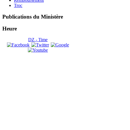
Remboursement
Troc
Publications
du Ministère
Heure
DZ - Time