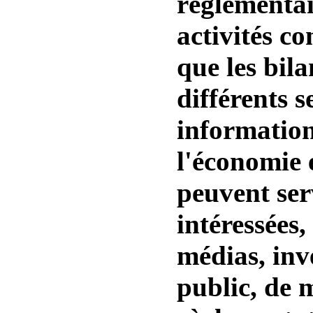
réglementai
activités c
que les bila
différents s
information
l'économie
peuvent ser
intéressées
médias, inv
public, de 