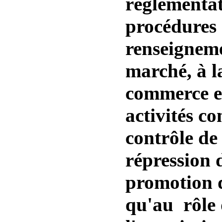
règlementat
procédures 
renseigneme
marché, à l
commerce ex
activités c
contrôle de 
répression d
promotion d
qu'au rôle 