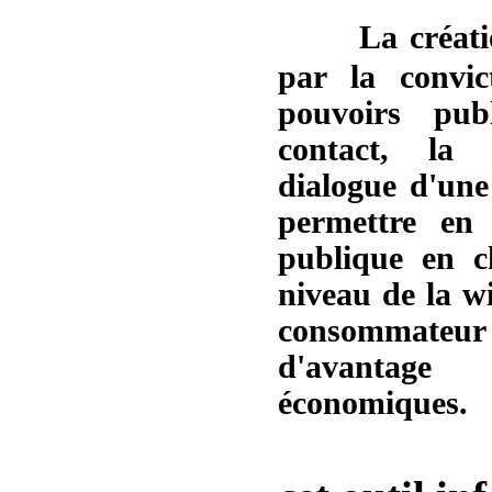
La créati
par la convic
pouvoirs pub
contact, la
dialogue d'une
permettre en p
publique en 
niveau de la wi
consommateur
d'avantag
économiques.
L'impo