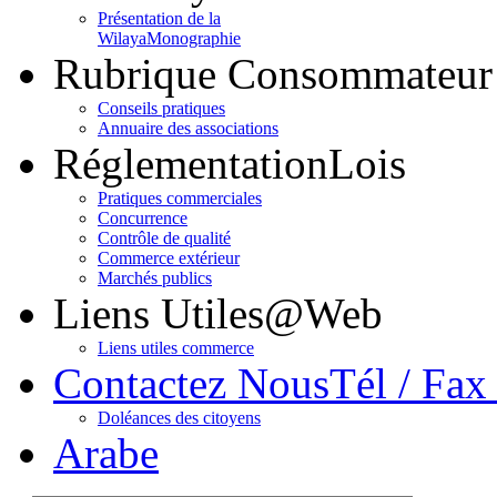
Présentation de la
Wilaya
Monographie
Rubrique Consommateur
Conseils pratiques
Annuaire des associations
Réglementation
Lois
Pratiques commerciales
Concurrence
Contrôle de qualité
Commerce extérieur
Marchés publics
Liens Utiles
@Web
Liens utiles commerce
Contactez Nous
Tél / Fax
Doléances des citoyens
Arabe