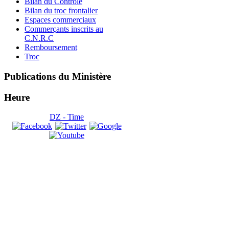
Bilan du Controle
Bilan du troc frontalier
Espaces commerciaux
Commerçants inscrits au
C.N.R.C
Remboursement
Troc
Publications
du Ministère
Heure
DZ - Time