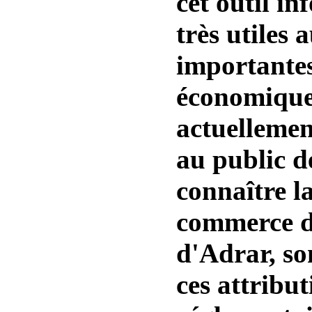
cet outil in
très utiles 
importante
économiques
actuellemen
au public d
connaître l
commerce d
d'Adrar, so
ces attribut