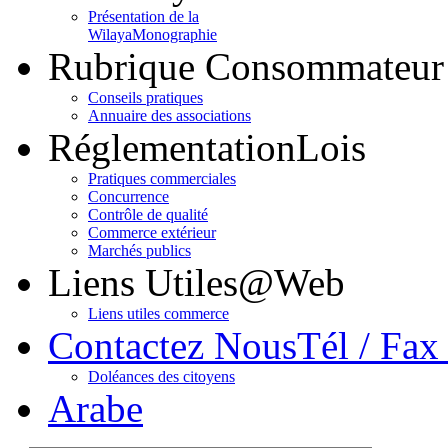
Présentation de la
Wilaya
Monographie
Rubrique Consommateur
Conseils pratiques
Annuaire des associations
Réglementation
Lois
Pratiques commerciales
Concurrence
Contrôle de qualité
Commerce extérieur
Marchés publics
Liens Utiles
@Web
Liens utiles commerce
Contactez Nous
Tél / Fax
Doléances des citoyens
Arabe