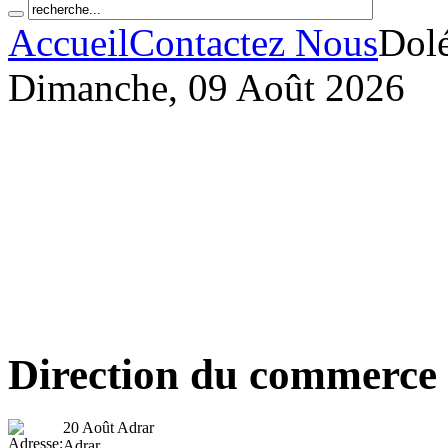
Accueil
Contactez Nous
Dolé
Dimanche, 09 Août 2026
Direction du commerce
20 Août Adrar
Adrar