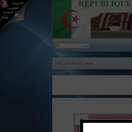
الجمعة, 07 آب/أغسطس 2026